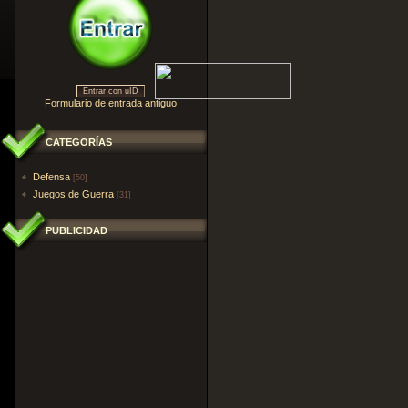
Entrar con uID
Formulario de entrada antiguo
CATEGORÍAS
Defensa
[50]
Juegos de Guerra
[31]
PUBLICIDAD