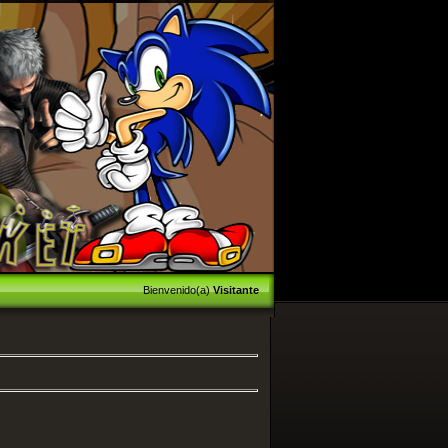
Bienvenido(a)
Visitante