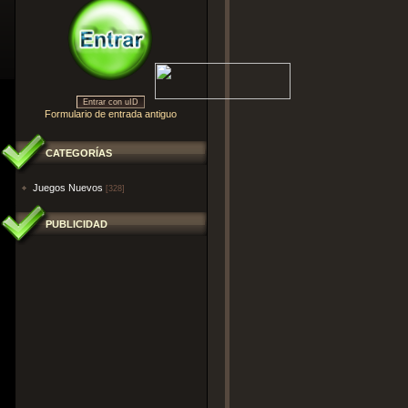
Entrar con uID
Formulario de entrada antiguo
CATEGORÍAS
Juegos Nuevos
[328]
PUBLICIDAD